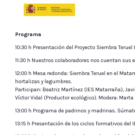
Programa
10:30 h Presentación del Proyecto Siembra Teruel II
11:30 h Nuestros colaboradores nos cuentan sus ex
12:00 h Mesa redonda: Siembra Teruel en el Matarr
hortalizas y legumbres.
Participan: Beatriz Martínez (IES Matarraña), Jav
Víctor Vidal (Productor ecológico). Modera: Marta
13:00 h Programa de padrinos y madrinas. Súmate 
13:15 h Presentación de los ciclos formativos del