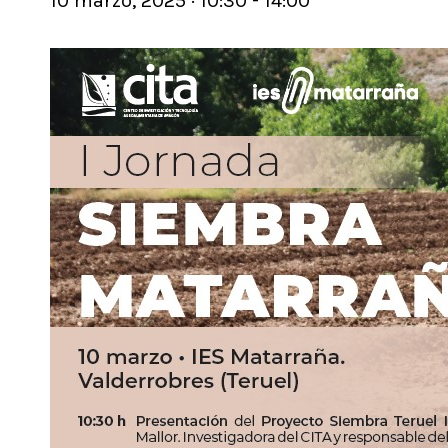
10 marzo, 2025 · 10:30
-
14:00