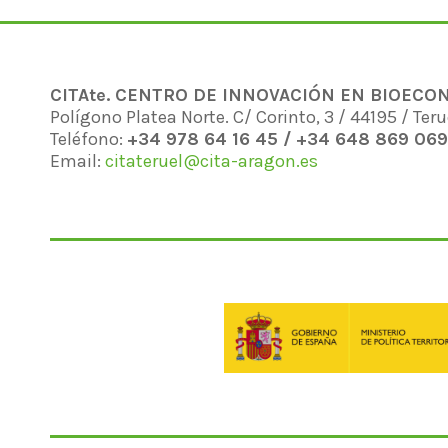
CITAte. CENTRO DE INNOVACIÓN EN BIOECO
Polígono Platea Norte. C/ Corinto, 3 / 44195 / Teru
Teléfono:
+34 978 64 16 45 / +34 648 869 069
Email:
citateruel@cita-aragon.es