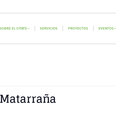
EL CITATE
SERVICIOS
PROYECTOS
EVENTOS
SOBRE EL CITATE
SERVICIOS
PROYECTOS
EVENTOS
 Matarraña