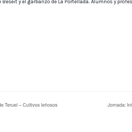
 Beseit y el garbanzo de La Portellada. Alumnos y profe
 Teruel – Cultivos leñosos
Jornada: In