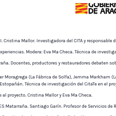
. Cristina Mallor. Investigadora del CITA y responsable d
periencias. Modera: Eva Mª Checa. Técnica de investigac
aña. Docentes, productores y restauradores debaten sobr
ier Moragrega (La Fábrica de Solfa), Jemma Markham (La 
 Estopañán. Técnica de investigación del CitaTe en el pr
al proyecto. Cristina Mallor y Eva Mª Checa.
 IES Matarraña. Santiago Garín. Profesor de Servicios de 