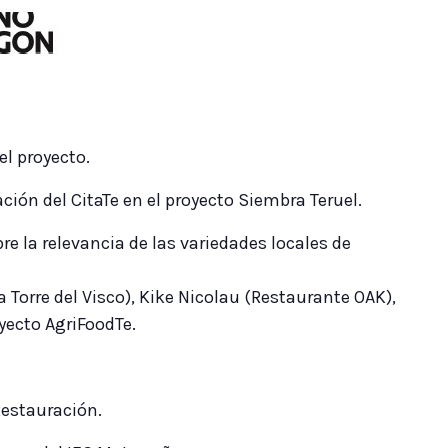
el proyecto.
ión del CitaTe en el proyecto Siembra Teruel.
e la relevancia de las variedades locales de
Torre del Visco), Kike Nicolau (Restaurante OAK),
oyecto AgriFoodTe.
Restauración.